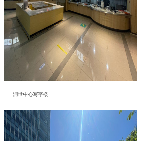
润世中心写字楼