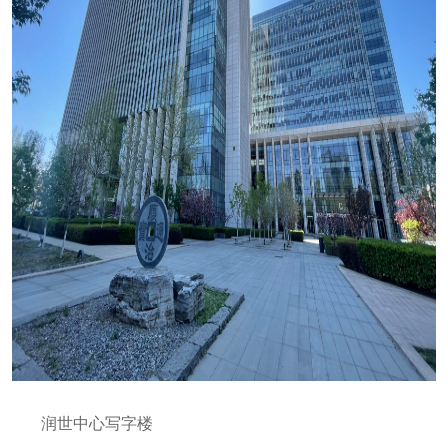
润世中心写字楼