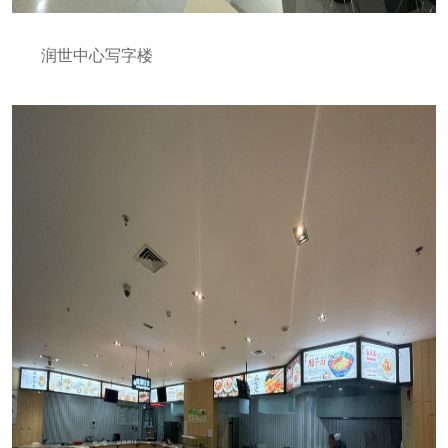
润世中心写字楼