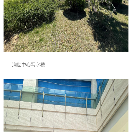
润世中心写字楼