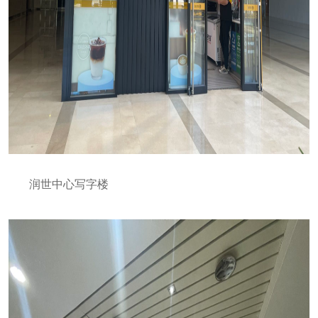
润世中心写字楼