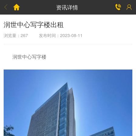
资讯详情



润世中心写字楼出租
浏览量：
267
发布时间：2023-08-11
润世中心写字楼