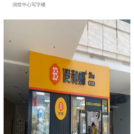
润世中心写字楼