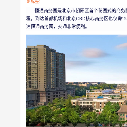
标签：

恒通商务园是北京市朝阳区首个花园式的商务园
程，到达首都机场和北京CBD核心商务区也仅需15-
达恒通商务园，交通非常便利。