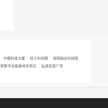
中都科技大厦
轻工科创楼
海国瑞业科技园
国家数字出版基地先导区
弘源总部广场