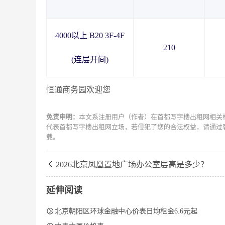
4000以上 B20 3F-4F
210
(连层开间)
恒通商务园欢迎您
免责申明：
本文系注册用户（作者）在首都写字楼出租网相关
代表首都写字楼出租网立场，若侵犯了您的合法权益，请通过
载。

2026北京凤凰置地广场办公室层高是多少？
延伸阅读

北京朝阳区环球金融中心价表日均租金6.6元起