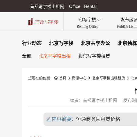
首都写字楼出租网 Office Rental
租写字楼
发布房

Renting Office
Publish Listi
行业动态
北京写字楼
北京共享办公
北京独栋
全部
北京写字楼出租
北京写字楼租赁
您现在的位置：

首页

资讯中心

北京写字楼出租租赁

北
编者：首都写字楼出租网
发布时间：
内容摘要：
恒通商务园租赁价格
