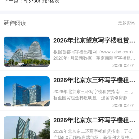
下一篇：朝外soho价格表
延伸阅读
更多资讯
2026年北京望京写字楼租赁价最新动态
根据首都写字楼出租网（www.xzlsd.com）
2026年1月最新数据，望京商圈写字楼租金
区间形成多层次供应局。
2026-02-01
2026年北京东三环写字楼租赁价最新动态
2026年北京东三环写字楼租赁指南：三元
桥至国贸租金梯度明显，遗留装修房源助
力企业降本增效
2026-02-01
2026年北京东二环写字楼租赁价最新动态
2026年北京东二环写字楼租赁指南：五矿
广场8.0元领衔高端市场，新保利大厦整层