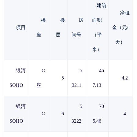
建筑
净租
楼
楼
房
面积
项目
金（元/
座
层
间号
（平
天）
米）
银河
C
5
46
5
4.2
SOHO
座
3211
7.13
银河
5
70
C
6
4
SOHO
3222
5.46