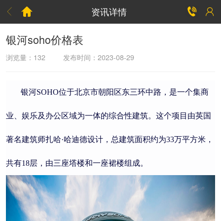
资讯详情



银河soho价格表
浏览量：
132
发布时间：2023-08-29
银河SOHO位于北京市朝阳区东三环中路，是一个集商
业、娱乐及办公区域为一体的综合性建筑。这个项目由英国
著名建筑师扎哈·哈迪德设计，总建筑面积约为33万平方米，
共有18层，由三座塔楼和一座裙楼组成。