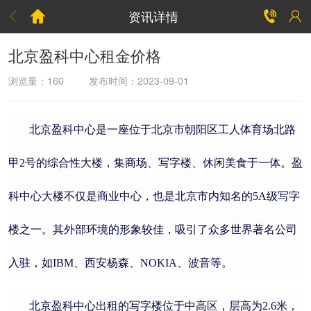
资讯详情



北京盈科中心租金价格
浏览量：
160
发布时间：2023-09-01
北京盈科中心是一座位于北京市朝阳区工人体育场北路
甲2号的综合性大楼，集商场、写字楼、休闲美食于一体。盈
科中心大楼不仅是商业中心，也是北京市内知名的5A级写字
楼之一。其外部环境的形象较佳，吸引了众多世界著名公司
入驻，如IBM、西安杨森、NOKIA、波音等。
北京盈科中心出租的写字楼位于中高区，层高为2.6米，