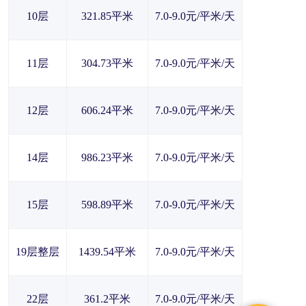
10层
321.85平米
7.0-9.0元/平米/天
11层
304.73平米
7.0-9.0元/平米/天
12层
606.24平米
7.0-9.0元/平米/天
14层
986.23平米
7.0-9.0元/平米/天
15层
598.89平米
7.0-9.0元/平米/天
19层整层
1439.54平米
7.0-9.0元/平米/天
22层
361.2平米
7.0-9.0元/平米/天