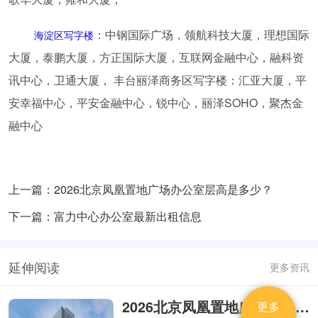
：中钢国际广场，领航科技大厦，理想国际
海淀区写字楼
大厦，泰鹏大厦，方正国际大厦，互联网金融中心，融科资
讯中心，卫通大厦， 丰台丽泽商务区写字楼：汇亚大厦，平
安幸福中心，平安金融中心，锐中心，丽泽SOHO，聚杰金
融中心
上一篇：2026北京凤凰置地广场办公室层高是多少？
下一篇：富力中心办公室最新出租信息
延伸阅读
更多资讯
2026北京凤凰置地广场办公室层高是多少？
更多