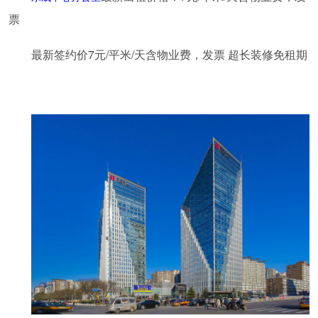
票
最新签约价7元/平米/天含物业费，发票 超长装修免租期