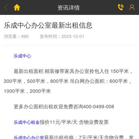
资讯详情



乐成中心办公室最新出租信息
浏览量：
490
发布时间：2023-12-01
乐成中心
最新出租面积 精装修带家具办公室拎包入住 150平米，
300平米，500平米，800平米 吊白网办公面积：600平米，
1000平米，2000平米
更多办公面积出租欢迎免费咨询400-0499-008
报价11元/平米/天 含物业费发票
乐成中心租金
最新出租价格：7元/平米/天含物业费，发
乐成中心办公室