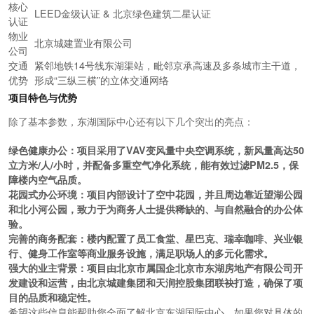
​​核心
​​LEED金级认证​​ & ​​北京绿色建筑二星​​认证
认证​​
​​物业
北京城建置业有限公司
公司​​
​​交通
紧邻地铁14号线​​东湖渠站​​，毗邻京承高速及多条城市主干道，
优势​​
形成“三纵三横”的立体交通网络
​项目特色与优势​
除了基本参数，东湖国际中心还有以下几个突出的亮点：
​​绿色健康办公​​：项目采用了VAV变风量中央空调系统，新风量高达50
立方米/人/小时，并配备多重空气净化系统，能有效过滤PM2.5，保
障楼内空气品质。
​​花园式办公环境​​：项目内部设计了空中花园，并且周边靠近望湖公园
和北小河公园，致力于为商务人士提供稀缺的、与自然融合的办公体
验。
​​完善的商务配套​​：楼内配置了员工食堂、星巴克、瑞幸咖啡、兴业银
行、健身工作室等商业服务设施，满足职场人的多元化需求。
​​强大的业主背景​​：项目由北京市属国企​​北京市东湖房地产有限公司​​开
发建设和运营，由北京城建集团和天润控股集团联袂打造，确保了项
目的品质和稳定性。
希望这些信息能帮助您全面了解北京东湖国际中心。如果您对具体的