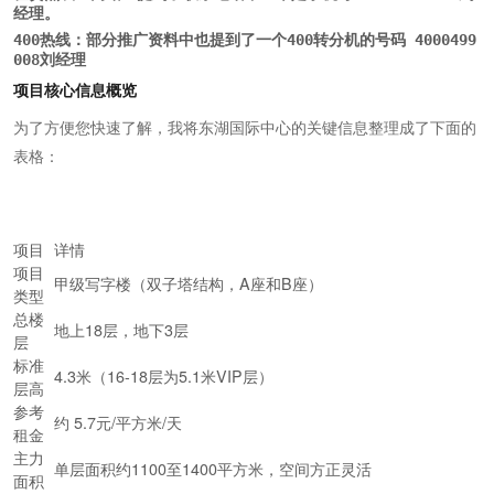
经理。
​​400热线​​：部分推广资料中也提到了一个400转分机的号码 4000499
008刘经理
​项目核心信息概览​
为了方便您快速了解，我将东湖国际中心的关键信息整理成了下面的
表格：
项目
详情
​​项目
甲级写字楼（双子塔结构，A座和B座）
类型​​
​​总楼
地上18层，地下3层
层​​
​​标准
4.3米（16-18层为5.1米VIP层）
层高​​
​​参考
约 ​​5.7元/平方米/天​​
租金​​
​​主力
单层面积约1100至1400平方米，空间方正灵活
面积​​