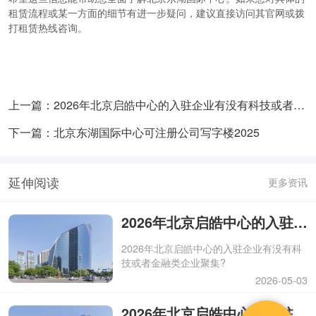
租赁流程或某一方面的细节有进一步疑问，建议直接访问其官网或拨
打租赁热线咨询。
上一篇：2026年北京启皓中心的入驻企业有没有科技或者金融类企业聚集?
下一篇：北京东湖国际中心可注册公司写字楼2025
延伸阅读
更多资讯
2026年北京启皓中心的入驻企业有没有科技或者金融类企业聚集?
2026年北京启皓中心的入驻企业有没有科
技或者金融类企业聚集?
2026-05-03
2026年北京启皓中心的入驻企业主要是哪些行业的?