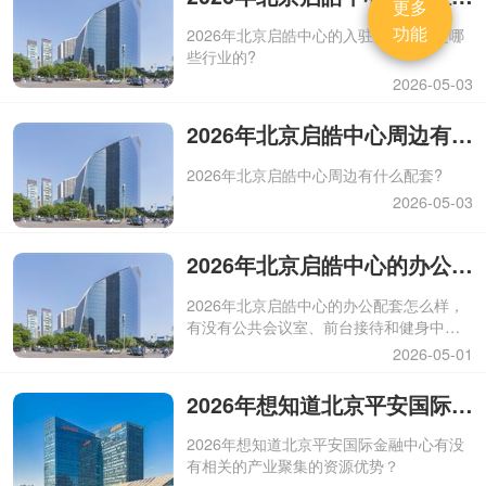
更多
功能
2026年北京启皓中心的入驻企业主要是哪
些行业的?
2026-05-03
2026年北京启皓中心周边有什么配套?
2026年北京启皓中心周边有什么配套?
2026-05-03
2026年北京启皓中心的办公配套怎么样，有没有公共会议室、前台接待和健身中心这些设施？
2026年北京启皓中心的办公配套怎么样，
有没有公共会议室、前台接待和健身中心
这些设施？
2026-05-01
2026年想知道北京平安国际金融中心有没有相关的产业聚集的资源优势？
2026年想知道北京平安国际金融中心有没
有相关的产业聚集的资源优势？