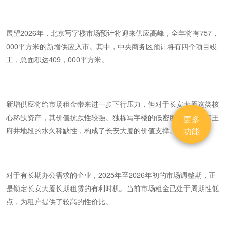
展望2026年，北京写字楼市场预计将迎来供应高峰，全年将有757，
000平方米的新增供应入市。其中，中央商务区预计将有四个项目竣
工，总面积达409，000平方米。
新增供应将给市场租金带来进一步下行压力，但对于长安大厦这类核
心稀缺资产，其价值抗跌性较强。独栋写字楼的低密度办公环境和王
更多
功能
府井地段的水久稀缺性，构成了长安大厦的价值支撑。
对于有长期办公需求的企业，2025年至2026年初的市场调整期，正
是锁定长安大厦长期租赁的有利时机。当前市场租金已处于周期性低
点，为租户提供了较高的性价比。