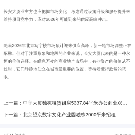
长安大厦业主方也应把握市场变化，考虑通过设施升级和服务提升来
维持项目竞争力，应对2026年可能到来的供应高峰冲击。
随着2026年北京写字楼市场预计迎来供应高峰，新一轮市场调整正在
酝酿。但对于注重形象和地段的企业来说，长安大厦代表的是一种永
恒的价值选择。在瞬息万变的商业地产市场中，有些资产的价值从不
过时，它们静静地伫立在城市最重要的位置，等待着懂得欣赏的慧
眼。
上一篇：中宇大厦独栋租赁裙房5337.84平米办公商业双属性、送楼体外观LOGO
下一篇：北京望京数字文化产业园独栋2000平米招租