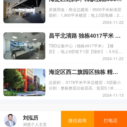
房屋用途：商业总建面：9500平米标准层
面积：1,900平米楼层：地上5层电梯：2部
1.35t通力客梯，1部1t通力货梯空调：中央
2024-11-22
空调 新风；麦克维尔低环温空气源热泵机
组车位：门前具备独立停车区域具备燃气
昌平北清路 独栋4017平米 适合大型企业总部办公
条件：具备在楼内设置食堂、会所的基础
条件。【甲级写字楼标准，品质领先】结
TBD云集中心（独栋4917平米）【楼
构层高4.5米（首层4.8米），设置采光中
层】：地上6层地下1层【报价】：3.5元
庭，全新机电设备，双大堂设计，四环首
（含物业发票）可谈【物业费】：12元
2024-11-22
排展示面，使用率超75。【交通便捷，展
【业态】: 商业办公【空调】：中央空调
示面极佳】直面北四环，展示面开阔无遮
（24小时）【付款方式】：押三付三【签
海淀区西二旗园区独栋 精装修 5778平米整栋出租
挡，具有良好的展示效果及广告效应。紧
约年限】: 1年起【电费】：1.25元每度
邻四环出入口，便于开车通行及来访；临
【面积】: 4017平米【交付状态】: 遗留装
总面积： 5778平米平米总楼层：5层最小
近地铁10号线牡丹园站。咨询看房电话：
修【交通】: 公交:607路、871路、417
分割：整栋整层出租层高：首层5.1米，标
18911537337康韬
路、996路、快速公交3线站【地铁】: 8号
准层4.15米电梯：2部交付标准：遗留精装
2024-11-13
线平西府站、5号线天通苑北站、13号线霍
修空调工作时间：周一至周日早8点晚上24
营站、咨询看房电话：18911537337康韬
点.咨询热线：15811075287李经理
©2018 中融联营科技发展有限公司 首都写字楼出租网
刘泓历
地址：北京市朝阳区国贸
微信咨询
打电话
浏览个人主页