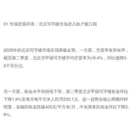
01 市场宏观环境：北京写字楼市场进入租户窗口期
2025年的北京写字楼市场呈现两极走势。一方面，空置率有所收窄，
截至第二季度，北京市甲级写字楼平均空置率为18.4%，环比微降0.
2个百分点。
另一方面，租金水平却持续下滑，第二季度北京甲级写字楼租金环比
下降1.6%至每月每平方米人民币233.1元。这一趋势在核心商圈同样
明显，金融街租金跌破400元/平方米/月，中央商务区租金环比下降2.
8%。