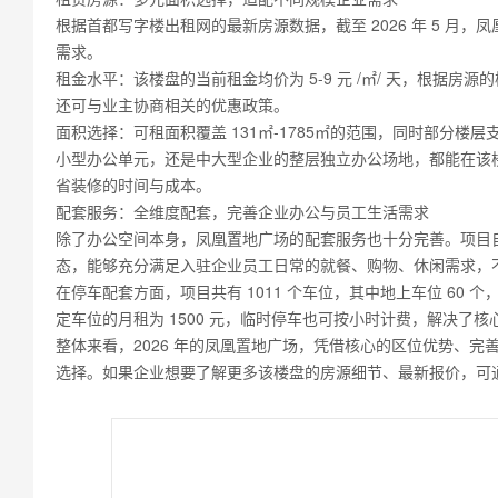
根据首都写字楼出租网的最新房源数据，截至 2026 年 5 月
需求。
租金水平：该楼盘的当前租金均价为 5-9 元 /㎡/ 天，根据
还可与业主协商相关的优惠政策。
面积选择：可租面积覆盖 131㎡-1785㎡的范围，同时部分楼
小型办公单元，还是中大型企业的整层独立办公场地，都能在该
省装修的时间与成本。
配套服务：全维度配套，完善企业办公与员工生活需求
除了办公空间本身，凤凰置地广场的配套服务也十分完善。项目
态，能够充分满足入驻企业员工日常的就餐、购物、休闲需求，
在停车配套方面，项目共有 1011 个车位，其中地上车位 60 
定车位的月租为 1500 元，临时停车也可按小时计费，解决了
整体来看，2026 年的凤凰置地广场，凭借核心的区位优势、
选择。如果企业想要了解更多该楼盘的房源细节、最新报价，可