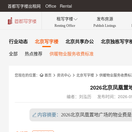
首都写字楼出租网 Office Rental
租写字楼
发布房源

Renting Office
Publish Listings
行业动态
北京写字楼
北京共享办公
北京独栋写字
全部
热点推荐
供暖物业服务收费标准
您现在的位置：

首页

资讯中心

北京写字楼

供暖物业服务收费标
2026北京凤凰
编者：刘泓历
发布时间：2026-05-
内容摘要：
2026北京凤凰置地广场的物业费
