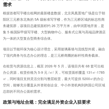
需求
根据首都写字楼出租网的最新楼盘数据，北京凤凰置地广场是位于朝
阳区三元桥东北角的 5A 级标准写字楼，作为三元桥区域的标志性商
务建筑群，该项目总建筑面积约 26 万平方米，由华润置地开发，是
集 5 栋国际甲级写字楼、大型购物中心、服务式公寓与高端品牌酒店
为一体的大型复合型商务综合体。
项目以节能环保为核心设计理念，采用玻璃幕墙与流线型外观，融合
了现代商务与生态办公的理念，是三元桥商圈的标杆性商务载体。
在租赁与房源信息上，截至 2026 年 5 月，该项目共有 68 套可出租
办公房源，租赁价格为 5-9 元 /㎡/ 天，可租赁面积覆盖 131㎡-1785
㎡，同时项目支持灵活分割与整层租赁，最大可提供 5200㎡的办公
空间，能够充分覆盖从外资初创企业、中小外资机构到跨国公司区域
总部的不同办公面积需求。
政策与地址合规：完全满足外资企业入驻要求