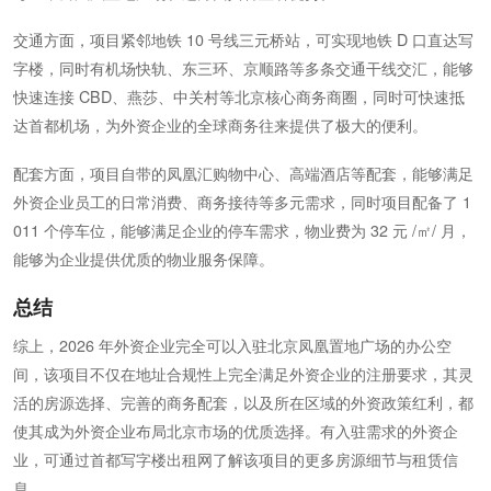
交通方面，项目紧邻地铁 10 号线三元桥站，可实现地铁 D 口直达写
字楼，同时有机场快轨、东三环、京顺路等多条交通干线交汇，能够
快速连接 CBD、燕莎、中关村等北京核心商务商圈，同时可快速抵
达首都机场，为外资企业的全球商务往来提供了极大的便利。
配套方面，项目自带的凤凰汇购物中心、高端酒店等配套，能够满足
外资企业员工的日常消费、商务接待等多元需求，同时项目配备了 1
011 个停车位，能够满足企业的停车需求，物业费为 32 元 /㎡/ 月，
能够为企业提供优质的物业服务保障。
总结
综上，2026 年外资企业完全可以入驻北京凤凰置地广场的办公空
间，该项目不仅在地址合规性上完全满足外资企业的注册要求，其灵
活的房源选择、完善的商务配套，以及所在区域的外资政策红利，都
使其成为外资企业布局北京市场的优质选择。有入驻需求的外资企
业，可通过首都写字楼出租网了解该项目的更多房源细节与租赁信
息。