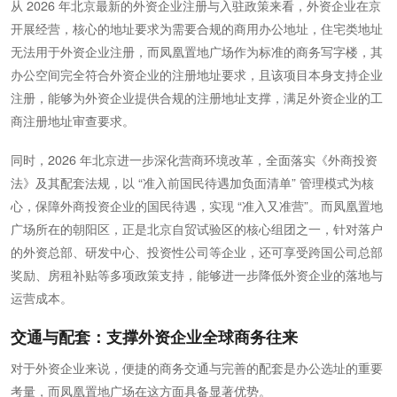
从 2026 年北京最新的外资企业注册与入驻政策来看，外资企业在京
开展经营，核心的地址要求为需要合规的商用办公地址，住宅类地址
无法用于外资企业注册，而凤凰置地广场作为标准的商务写字楼，其
办公空间完全符合外资企业的注册地址要求，且该项目本身支持企业
注册，能够为外资企业提供合规的注册地址支撑，满足外资企业的工
商注册地址审查要求。
同时，2026 年北京进一步深化营商环境改革，全面落实《外商投资
法》及其配套法规，以 “准入前国民待遇加负面清单” 管理模式为核
心，保障外商投资企业的国民待遇，实现 “准入又准营”。而凤凰置地
广场所在的朝阳区，正是北京自贸试验区的核心组团之一，针对落户
的外资总部、研发中心、投资性公司等企业，还可享受跨国公司总部
奖励、房租补贴等多项政策支持，能够进一步降低外资企业的落地与
运营成本。
交通与配套：支撑外资企业全球商务往来
对于外资企业来说，便捷的商务交通与完善的配套是办公选址的重要
考量，而凤凰置地广场在这方面具备显著优势。