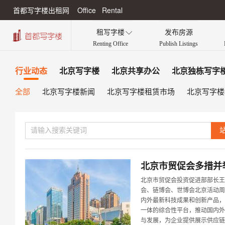
首都写字楼出租网 Office Rental
租写字楼
发布房源

Renting Office
Publish Listings
行业动态
北京写字楼
北京共享办公
北京独栋写字
全部
北京写字楼新闻
北京写字楼租赁市场
北京写字楼
北京市贸促会多措并
北京市贸促会投资促进部部长王
会、链博会、世博会北京活动周
内外最新科技成果和创新产品，
一体的综合性平台，推动国内外
与发展，为企业提供展示供应链