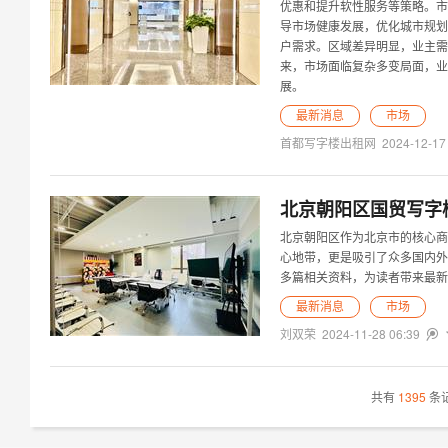
优惠和提升软性服务等策略。市
导市场健康发展，优化城市规划
户需求。区域差异明显，业主需
来，市场面临复杂多变局面，业
展。
最新消息
市场
首都写字楼出租网
2024-12-17
北京朝阳区国贸写字
北京朝阳区作为北京市的核心商
心地带，更是吸引了众多国内外
多篇相关资料，为读者带来最新
最新消息
市场
刘双荣
2024-11-28 06:39

共有
1395
条