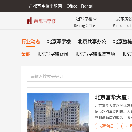
首都写字楼出租网 Office Rental
租写字楼
发布房

Renting Office
Publish Listi
行业动态
北京写字楼
北京共享办公
北京独栋
全部
北京写字楼新闻
北京写字楼租赁市场
北京
北京富华大厦：
北京富华大厦以其优越
赁市场的璀璨明珠。大
施和高品质的服务，吸
最新消息
市