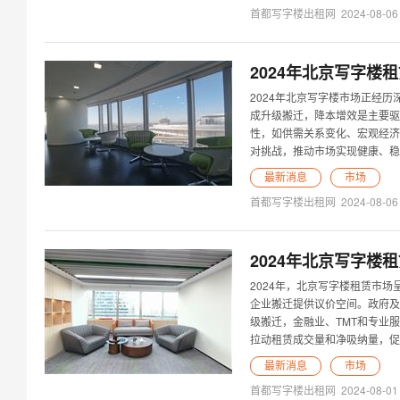
首都写字楼出租网
2024-08-06
2024年北京写字
2024年北京写字楼市场正经
成升级搬迁，降本增效是主要驱
性，如供需关系变化、宏观经济
对挑战，推动市场实现健康、稳
最新消息
市场
首都写字楼出租网
2024-08-06
2024年北京写字
2024年，北京写字楼租赁市
企业搬迁提供议价空间。政府及
级搬迁，金融业、TMT和专业
拉动租赁成交量和净吸纳量，促
最新消息
市场
首都写字楼出租网
2024-08-01