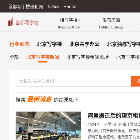
首都写字楼出租网 Office Rental
租写字楼
发布房源

Renting Office
Publish Listings
行业动态
北京写字楼
北京共享办公
北京独栋写字
北京写字楼新闻
全部
北京写字楼租赁市场
北京写字楼
最新消息
搜索
的结果如下：
阿里搬迁后的望京租
2024年，阿里巴巴的搬迁导
惠力度并提升服务质量，以应对
影响了望京区域，也改变了北京