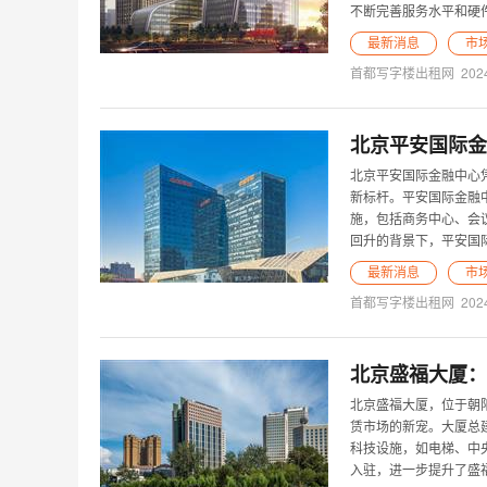
不断完善服务水平和硬
最新消息
市
首都写字楼出租网
202
北京平安国际金
北京平安国际金融中心
新标杆。平安国际金融
施，包括商务中心、会
回升的背景下，平安国
最新消息
市
首都写字楼出租网
202
北京盛福大厦：
北京盛福大厦，位于朝
赁市场的新宠。大厦总建
科技设施，如电梯、中
入驻，进一步提升了盛