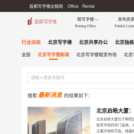
首都写字楼出租网 Office Rental
租写字楼
发布房

Renting Office
Publish Listi
行业动态
北京写字楼
北京共享办公
北京独栋
北京写字楼新闻
全部
北京写字楼租赁市场
北京
最新消息
搜索
的结果如下：
北京启皓大厦：
北京启皓大厦位于朝阳
租赁市场的热门选择。
注重环保和节能。随着