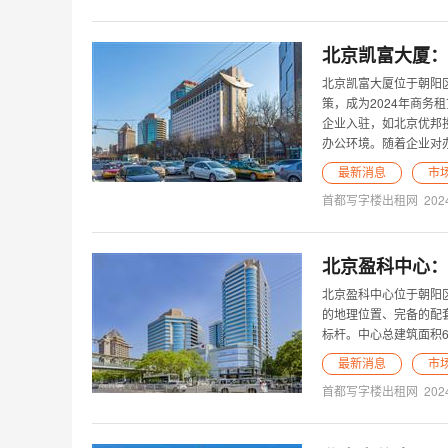
北京凯富大厦：
北京凯富大厦位于朝阳
策，成为2024年商
企业入驻，如北京优邦
办公环境。随着企业对
最新消息
市
首都写字楼出租网
202
北京盈科中心：
北京盈科中心位于朝阳
的地理位置、完备的配
标杆。中心总建筑面积6
最新消息
市
首都写字楼出租网
202