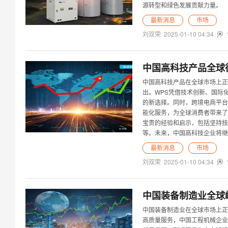
源转型和绿色发展贡献力量。
最新消息
市场
刘双荣
2025-01-10 04:34

中国高科技产品全球
中国高科技产品在全球市场上正
出。WPS凭借技术创新、国际
的新选择。同时，跨境电商平台
能化服务，为全球消费者带来了
宝贵的经验和启示，包括坚持技
等。未来，中国高科技企业将继
最新消息
市场
刘双荣
2025-01-10 04:34

中国装备制造业全球
中国装备制造业在全球市场上正
高质量服务，中国工程机械企业