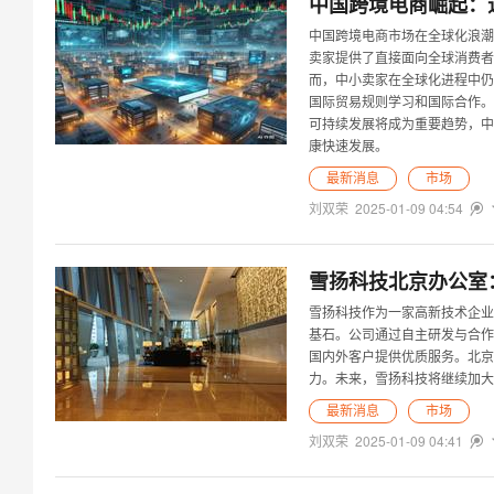
中国跨境电商崛起：
中国跨境电商市场在全球化浪潮
卖家提供了直接面向全球消费者
而，中小卖家在全球化进程中仍
国际贸易规则学习和国际合作。
可持续发展将成为重要趋势，中
康快速发展。
最新消息
市场
刘双荣
2025-01-09 04:54

雪扬科技北京办公室
雪扬科技作为一家高新技术企业
基石。公司通过自主研发与合作
国内外客户提供优质服务。北京
力。未来，雪扬科技将继续加大
最新消息
市场
刘双荣
2025-01-09 04:41
