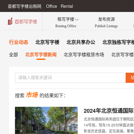
首都写字楼出租网 Office Rental
租写字楼
发布房源

Renting Office
Publish Listings
行业动态
北京写字楼
北京共享办公
北京独栋写字
北京写字楼新闻
全部
北京写字楼租赁市场
北京写字楼
市场
搜索
的结果如下：
2024年北京恒通
北京恒通国际商务园位于朝阳区
14号线，驾车15-20分钟直
彰显历史底蕴，定位高端，聚焦