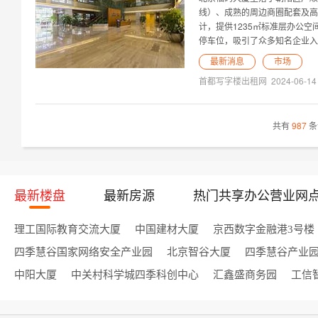
线）、成熟的周边商圈配套及高
计，提供1235㎡标准层办公
停车位，吸引了众多知名企业入
最新消息
市场
首都写字楼出租网
2024-06-14
共有
987
条
最新楼盘
最新房源
热门共享办公营业网
理工国际教育交流大厦
中国建材大厦
京西数字金融港3号楼
四季慧谷国家网络安全产业园
北京智谷大厦
四季慧谷产业
中阳大厦
中关村科学城四季科创中心
汇鑫盛商务园
工信