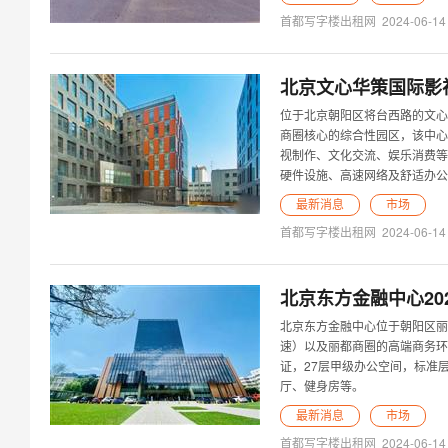
首都写字楼出租网
2024-06-14
北京文心华策国际影
位于北京朝阳区将台西路的文心
商圈核心的综合性园区，该中心
视制作、文化交流、娱乐消费等
硬件设施、高速网络及舒适办公
最新消息
市场
首都写字楼出租网
2024-06-14
北京东方金融中心20
北京东方金融中心位于朝阳区丽
速）以及丽都商圈的高端商务环境
证，27层甲级办公空间，标准
厅、健身房等。
最新消息
市场
首都写字楼出租网
2024-06-14