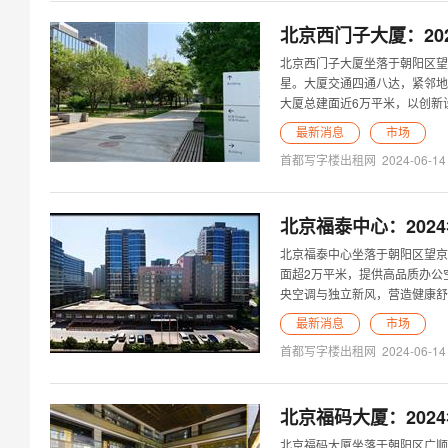
北京西门子大厦：20
北京西门子大厦坐落于朝阳区望
星。大厦交通四通八达，紧邻地
大厦总建面近6万平米，以创新
最新消息
市场
首都写字楼出租网
2024-06-14
北京福泰中心：202
北京福泰中心坐落于朝阳区望京
面超2万平米，提供高品质办公
央空调与独立新风，营造健康舒
最新消息
市场
首都写字楼出租网
2024-06-14
北京福码大厦：202
北京福码大厦坐落于朝阳区广顺