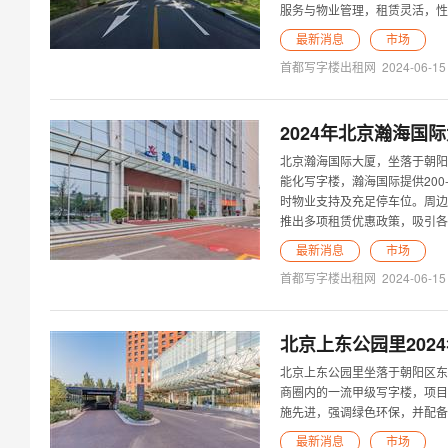
服务与物业管理，租赁灵活，性
最新消息
市场
首都写字楼出租网
2024-06-15
2024年北京瀚海
北京瀚海国际大厦，坐落于朝阳
能化写字楼，瀚海国际提供200
时物业支持及充足停车位。周边
推出多项租赁优惠政策，吸引各
最新消息
市场
首都写字楼出租网
2024-06-15
北京上东公园里202
北京上东公园里坐落于朝阳区东
商圈内的一流甲级写字楼，项目总
施先进，强调绿色环保，并配备
最新消息
市场