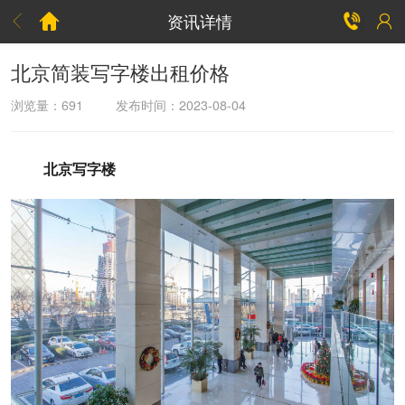
资讯详情



北京简装写字楼出租价格
浏览量：
691
发布时间：2023-08-04
北京写字楼