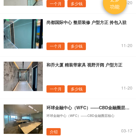
11-20
一个月
多少钱
功能
尚都国际中心 整层装修 户型方正 拎包入驻
11-20
一个月
多少钱
和乔大厦 精装带家具 视野开阔 户型方正
11-20
一个月
多少钱
环球金融中心（WFC）——CBD金融圈层核心
环球金融中心（WFC）——CBD金融圈层核心
03-17
介绍