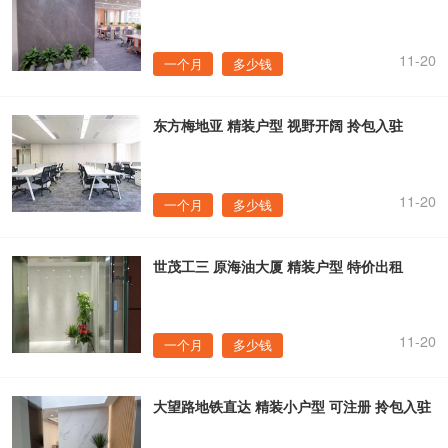
11-20
一个月
多少钱
东方梅地亚 精装户型 视野开阔 拎包入驻
11-20
一个月
多少钱
世茂工三 原海油大厦 精装户型 特价出租
11-20
一个月
多少钱
大望路地铁直达 精装小户型 可注册 拎包入驻