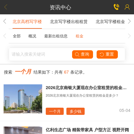
资讯中心


字楼
北京高档写字楼
北京写字楼出租租赁
北京写字楼租金
全部
概况
最新出租信息
租金


一个月
搜索
结果如下：共有
67
条记录。
2026北京南银大厦现在办公室租赁的租金是多少？
2026北京南银大厦现在办公室租赁的租金是多少？
05-04
一个月
多少钱
亿利生态广场 精装带家具 户型方正 视野开阔