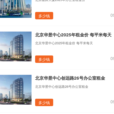
0
多少钱
北京华昱中心2025年租金价 每平米每天
北京华昱中心2025年租金价 每平米每天
0
多少钱
北京华昱中心创远路26号办公室租金
北京华昱中心创远路26号办公室租金
0
多少钱