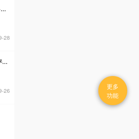
2025年北京数字文化产业园办公室租金多少钱一平
9-28
北京首开广场2025年办公室租金单价 元平米天
更多
9-26
功能