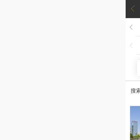

动态
北京写字楼
北京共享办公
北京独栋写字楼
搜