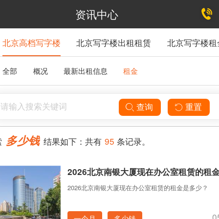
资讯中心
北京高档写字楼
北京写字楼出租租赁
北京写字楼租
全部
概况
最新出租信息
租金


多少钱
索
结果如下：共有
95
条记录。
2026北京南银大厦现在办公室租赁的租金是多少？
0
一个月
多少钱