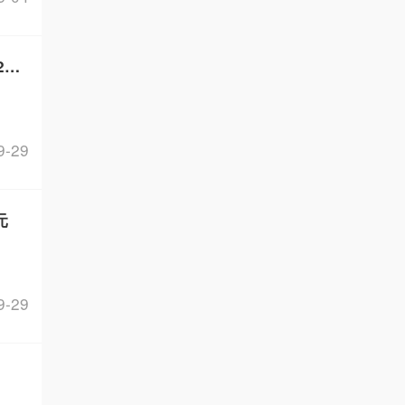
北京中航产融大厦Wework联合办公工位2025年价
9-29
元
9-29