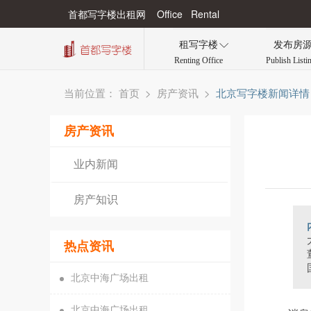
首都写字楼出租网 Office Rental
租写字楼
发布房

Renting Office
Publish Listi
当前位置：
>
>
北京写字楼新闻详情
首页
房产资讯
房产资讯
业内新闻
房产知识
热点资讯
北京中海广场出租
北京中海广场出租