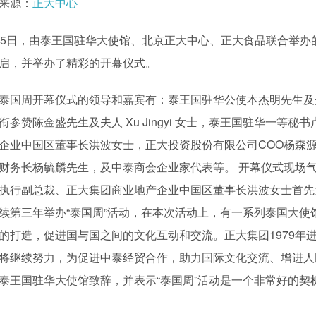
来源：
正大中心
月5日，由泰王国驻华大使馆、北京正大中心、正大食品联合举办的
启，并举办了精彩的开幕仪式。
泰国周开幕仪式的领导和嘉宾有：泰王国驻华公使本杰明先生及夫人 Sam
衔参赞陈金盛先生及夫人 Xu Jingyi 女士，泰王国驻华一等
企业中国区董事长洪波女士，正大投资股份有限公司COO杨森
财务长杨毓麟先生，及中泰商会企业家代表等。 开幕仪式现场
执行副总裁、正大集团商业地产企业中国区董事长洪波女士首先
续第三年举办“泰国周”活动，在本次活动上，有一系列泰国大
的打造，促进国与国之间的文化互动和交流。正大集团1979年
将继续努力，为促进中泰经贸合作，助力国际文化交流、增进人
泰王国驻华大使馆致辞，并表示“泰国周”活动是一个非常好的