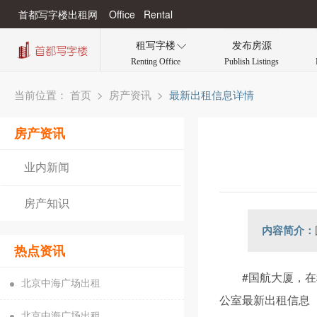
首都写字楼出租网 Office Rental
租写字楼
发布房源

Renting Office
Publish Listings
当前位置：
>
>
最新出租信息详情
首页
房产资讯
房产资讯
业内新闻
房产知识
内容简介：
热点资讯
#国航大厦，在
北京中海广场出租
公室最新出租信息
北京中海广场出租