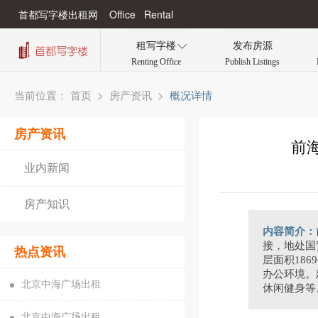
首都写字楼出租网 Office Rental
租写字楼
发布房源

Renting Office
Publish Listings
当前位置：
>
>
概况详情
首页
房产资讯
房产资讯
前
业内新闻
房产知识
内容简介：
接，地处国
热点资讯
层面积18
办公环境。
北京中海广场出租
休闲健身等
北京中海广场出租