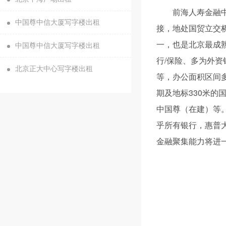
前海人寿金融
中国尊中信大厦写字楼出租
接，地处国贸立交
一，也是北京最成
中国尊中信大厦写字楼出租
行/保险、多为外
北京正大中心写字楼出租
等，办公面积区间多
期及地标330米的
中国尊（在建）等
乎所有银行，惠普大
金融聚集能力将进