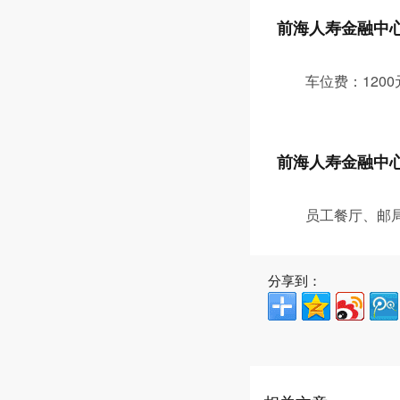
前海人寿金融中
车位费：1200
前海人寿金融中
员工餐厅、邮
分享到：