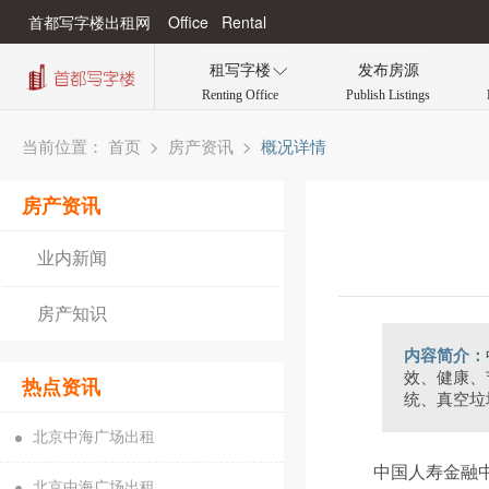
首都写字楼出租网 Office Rental
租写字楼
发布房源

Renting Office
Publish Listings
当前位置：
>
>
概况详情
首页
房产资讯
房产资讯
业内新闻
房产知识
内容简介：
效、健康、
热点资讯
统、真空垃
北京中海广场出租
中国人寿金融
北京中海广场出租