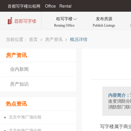
首都写字楼出租网 Office Rental
租写字楼
发布房源

Renting Office
Publish Listings
当前位置：
>
>
概况详情
首页
房产资讯
房产资讯
业内新闻
房产知识
内容简介：
改变消防分
热点资讯
消防部门联
北京中海广场出租
写字楼属于商
北京中海广场出租