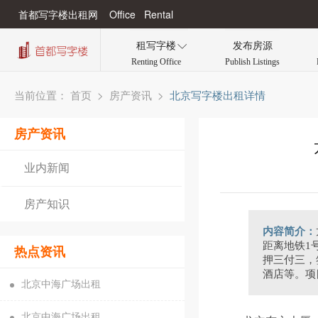
首都写字楼出租网 Office Rental
租写字楼
发布房源

Renting Office
Publish Listings
当前位置：
>
>
北京写字楼出租详情
首页
房产资讯
房产资讯
业内新闻
房产知识
内容简介：
距离地铁1
热点资讯
押三付三，
酒店等。项
北京中海广场出租
北京中海广场出租