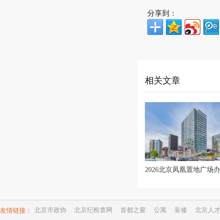
分享到：
相关文章
友情链接：
北京市政协
北京纪检查网
首都之窗
公寓
装修
北京人