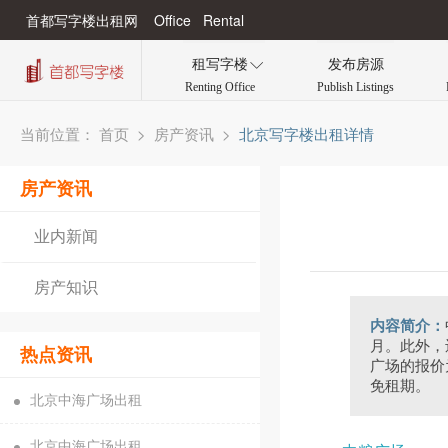
首都写字楼出租网 Office Rental
租写字楼
发布房源

Renting Office
Publish Listings
当前位置：
>
>
北京写字楼出租详情
首页
房产资讯
房产资讯
业内新闻
房产知识
内容简介：
月。此外，
热点资讯
广场的报价
免租期。
北京中海广场出租
北京中海广场出租