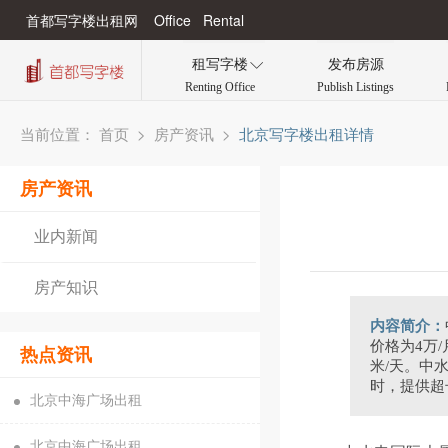
首都写字楼出租网 Office Rental
租写字楼
发布房源

Renting Office
Publish Listings
当前位置：
>
>
北京写字楼出租详情
首页
房产资讯
房产资讯
业内新闻
房产知识
内容简介：
价格为4万
热点资讯
米/天。中
时，提供超
北京中海广场出租
北京中海广场出租