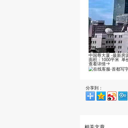
中国尊大厦 -最新房
面积：
1000平米
单
查看详情

分享到：
相关文章