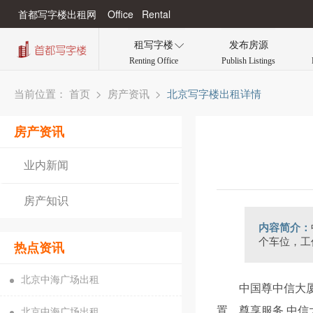
首都写字楼出租网 Office Rental
租写字楼
发布房源

Renting Office
Publish Listings
当前位置：
>
>
北京写字楼出租详情
首页
房产资讯
房产资讯
业内新闻
房产知识
内容简介：
个车位，工作日
热点资讯
北京中海广场出租
中国尊中信大
置，尊享服务 中信
北京中海广场出租