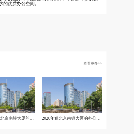
求的优质办公空间。
查看更多>>
2026年现在租北京南银大厦的办公室，有没有相关的政府补贴可以申请？
2026年租北京南银大厦的办公室，要怎么预约实地看房呢？