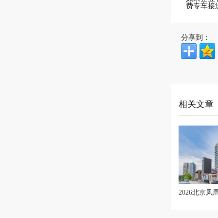
费专车接
分享到：
相关文章