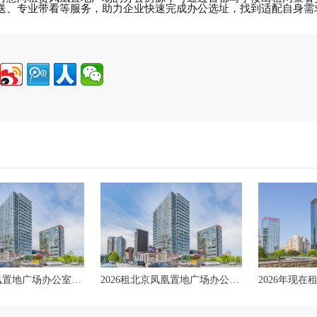
送、专业带看等服务，助力企业快速完成办公选址，找到适配自身需
2026北京凤凰置地广场办公室层高是多少？
2026租北京凤凰置地广场办公室最小面积是多少？