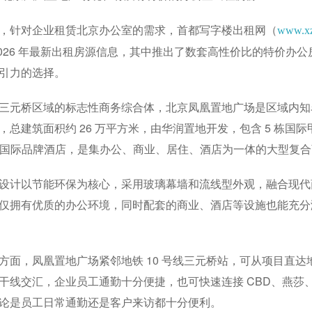
，针对企业租赁北京办公室的需求，首都写字楼出租网（
www.xz
2026 年最新出租房源信息，其中推出了数套高性价比的特价办
引力的选择。
三元桥区域的标志性商务综合体，北京凤凰置地广场是区域内知名
，总建筑面积约 26 万平方米，由华润置地开发，包含 5 栋国际
 栋国际品牌酒店，是集办公、商业、居住、酒店为一体的大型复
设计以节能环保为核心，采用玻璃幕墙和流线型外观，融合现代
仅拥有优质的办公环境，同时配套的商业、酒店等设施也能充分
方面，凤凰置地广场紧邻地铁 10 号线三元桥站，可从项目直达
干线交汇，企业员工通勤十分便捷，也可快速连接 CBD、燕莎
论是员工日常通勤还是客户来访都十分便利。