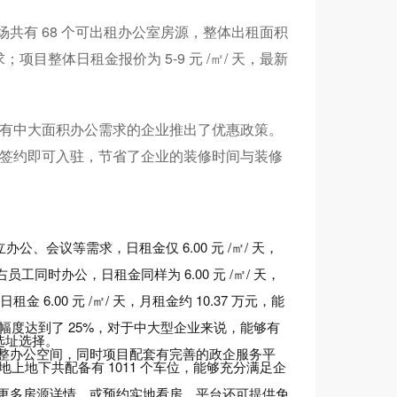
广场共有 68 个可出租办公室房源，整体出租面积
项目整体日租金报价为 5-9 元 /㎡/ 天，最新
。
对有中大面积办公需求的企业推出了优惠政策。
，签约即可入驻，节省了企业的装修时间与装修
公、会议等需求，日租金仅 6.00 元 /㎡/ 天，
员工同时办公，日租金同样为 6.00 元 /㎡/ 天，
。
6.00 元 /㎡/ 天，月租金约 10.37 万元，能
惠幅度达到了 25%，对于中大型企业来说，能够有
选址选择。
整办公空间，同时项目配套有完善的政企服务平
 月，地上地下共配备有 1011 个车位，能够充分满足企
更多房源详情，或预约实地看房，平台还可提供免