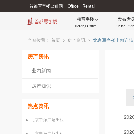
首都写字楼出租网 Office Rental
租写字楼
发布房

Renting Office
Publish Listi
当前位置：
>
>
北京写字楼出租详情
首页
房产资讯
房产资讯
业内新闻
房产知识
热点资讯
20
北京中海广场出租
20
北京中海广场出租