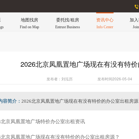
源
地图找房
委托找/租房
资讯中心
加入
ngs
Find on Map
Entrust Business
Info Center
Joi
2026北京凤凰置地广场现在有没有特
发布者：刘泓历
发布时间2026-05-04
内容简介：
2026北京凤凰置地广场现在有没有特价的办公室出租房源
26北京凤凰置地广场特价办公室出租资讯
26北京凤凰置地广场现在有没有特价的办公室出租房源？