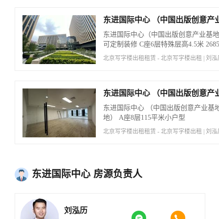
东进国际中心（中国出版创意产业基
可定制装修 C座6层特殊层高4.5米 26
北京写字楼出租租赁 - 北京写字楼出租 | 刘泓历 | 2
东进国际中心 （中国出版创意产业基
地） A座8层115平米小户型
北京写字楼出租租赁 - 北京写字楼出租 | 刘泓历 | 2
东进国际中心 房源负责人
刘泓历

