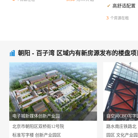
高舒适配置
3
个房源在租
朝阳 - 百子湾 区域内有新房源发布的楼盘项

电子城新媒体创新产业园
自空间CBD写字
北京市朝阳区双桥街12号院
路水南庄铁路北
标准写字楼 创新产业园区
园区 文化产业