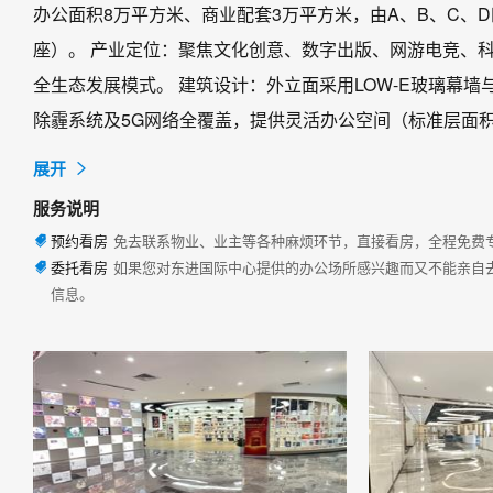
办公面积8万平方米、商业配套3万平方米，由A、B、C、D
座）。 产业定位：聚焦文化创意、数字出版、网游电竞、科技
全生态发展模式。 建筑设计：外立面采用LOW-E玻璃幕墙
除霾系统及5G网络全覆盖，提供灵活办公空间（标准层面积14

展开
服务说明
预约看房
免去联系物业、业主等各种麻烦环节，直接看房，全程免费

委托看房
如果您对东进国际中心提供的办公场所感兴趣而又不能亲自

信息。