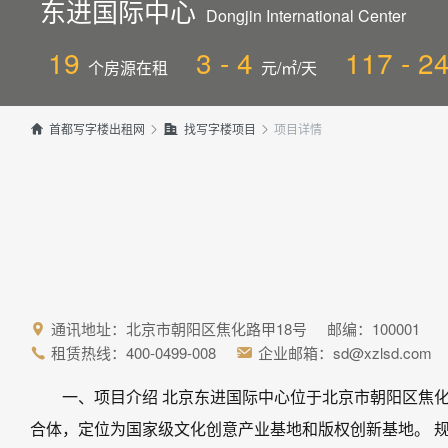
东进国际中心
Dongjin International Center
19
3 - 4
117 - 2
个房源在租
元/㎡/天
项目详情


首都写字楼出租网

找写字楼项目

通讯地址：北京市朝阳区焦化路甲18号 邮编：100001

租赁热线：400-0499-008
企业邮箱：sd@xzlsd.com


一、项目介绍 北京东进国际中心位于北京市朝阳区焦化
合体，定位为国家级文化创意产业基地和版权创新基地。 规