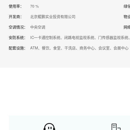
使用率：
70 %
绿
开发商：
北京鲲鹏实业投资有限公司
物
空调情况：
中央空调
网
安防系统：
IC一卡通控制系统、闭路电视监视系统、门传感器监视系统
配套设施：
ATM、餐饮、食堂、干洗店、商务中心、会议室、会展中心

