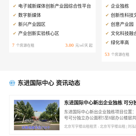
电子城新媒体创新产业园综合性平台
企业独栋
数字新媒体
创新性科技
新兴产业园区
创意产业园
产业创新实验核心区
文化科技融
绿化率高
7
3.00
个房源在租
元/㎡/天 起
53
个房源在租
东进国际中心 资讯动态

东进国际中心新出企业独栋项目位置：
号可分独立办公面积5至8层办公楼层共计
堂）
北京写字楼出租租赁 - 北京写字楼出租 | 刘泓历 | 2