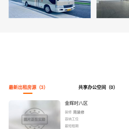
最新出租房源（3）
共享办公空间（0）
金辉时八区
简装修
装修
容纳工位
最短租期