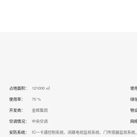
占地面积：
121000 ㎡
使
使用率：
70 %
绿
开发商：
金辉集团
物
空调情况：
中央空调
网
安防系统：
IC一卡通控制系统、闭路电视监视系统、门传感器监视系统