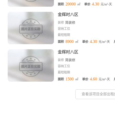
20000
4.30
面积
㎡
单价
元/m²⋅天
金辉时八区
简装修
装修
容纳工位
最短租期
8900
4.30
面积
㎡
单价
元/m²⋅天
金辉时八区
简装修
装修
容纳工位
最短租期
1500
4.60
面积
㎡
单价
元/m²⋅天
查看该项目全部出租