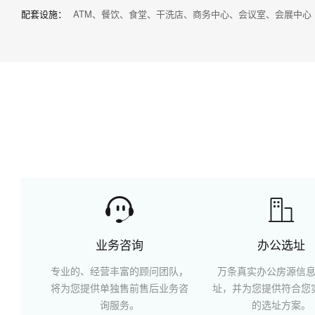
配套设施：
ATM、餐饮、食堂、干洗店、商务中心、会议室、会展中心


业务咨询
办公选址
专业的、经营丰富的顾问团队，
万条真实办公房源信
将为您提供单独售前售后业务咨
址，并为您提供符合您
询服务。
的选址方案。