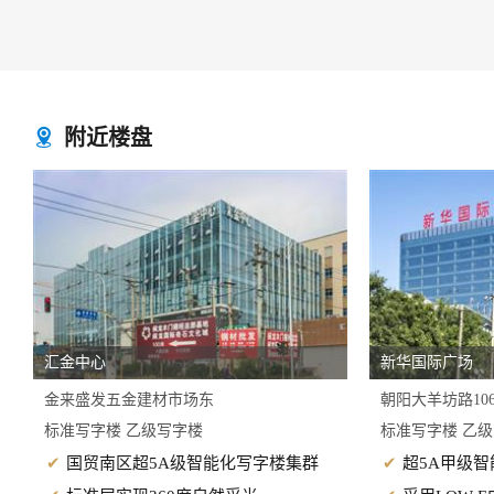
附近楼盘

汇金中心
新华国际广场
金来盛发五金建材市场东
朝阳大羊坊路10
标准写字楼 乙级写字楼
标准写字楼 乙
国贸南区超5A级智能化写字楼集群
超5A甲级