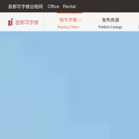
首都写字楼出租网 Office Rental
租写字楼
发布房源

Renting Office
Publish Listings