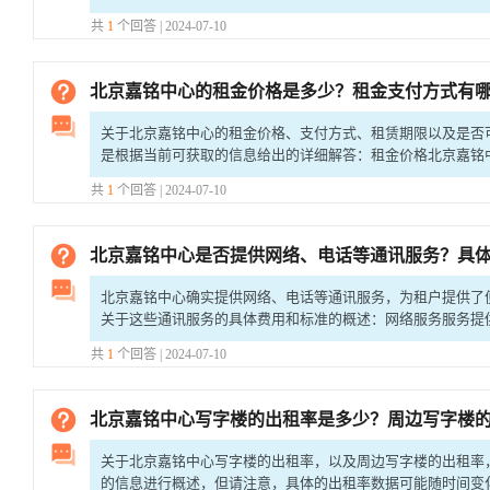
行即可轻松到达。此外，团结湖地铁站（距离
共
1
个回答 | 2024-07-10
北京嘉铭中心的租金价格是多少？租金支付方式有哪些？租赁期限一般
关于北京嘉铭中心的租金价格、支付方式、租赁期限以及是否
是根据当前可获取的信息给出的详细解答：租金价格北京嘉铭
赁面积、楼层、装修标准以及市场供需情况等因素有所
共
1
个回答 | 2024-07-10
北京嘉铭中心是否提供网络、电话等通讯服务？具
北京嘉铭中心确实提供网络、电话等通讯服务，为租户提供了
关于这些通讯服务的具体费用和标准的概述：网络服务服务提
信运营商合作，包括电信、联通、长城、铁通、移动、
共
1
个回答 | 2024-07-10
北京嘉铭中心写字楼的出租率是多少？周边写字楼
关于北京嘉铭中心写字楼的出租率，以及周边写字楼的出租率
的信息进行概述，但请注意，具体的出租率数据可能随时间变