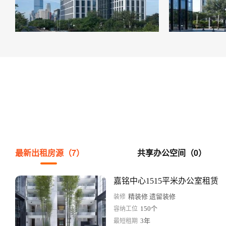
最新出租房源（7）
共享办公空间（0）
嘉铭中心1515平米办公室租赁
精装修 遗留装修
装修
150个
容纳工位
3年
最短租期