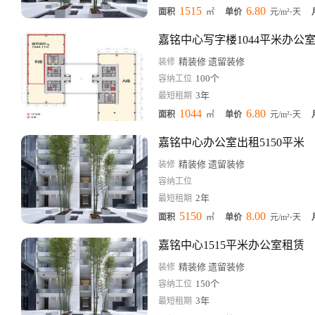
1515
6.80
面积
㎡
单价
元/m²⋅天
嘉铭中心写字楼1044平米办公
精装修 遗留装修
装修
100个
容纳工位
3年
最短租期
1044
6.80
面积
㎡
单价
元/m²⋅天
嘉铭中心办公室出租5150平米
精装修 遗留装修
装修
容纳工位
2年
最短租期
5150
8.00
面积
㎡
单价
元/m²⋅天
嘉铭中心1515平米办公室租赁
精装修 遗留装修
装修
150个
容纳工位
3年
最短租期