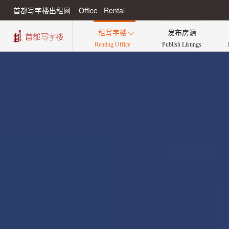
首都写字楼出租网 Office Rental
租写字楼
发布房源

Renting Office
Publish Listings