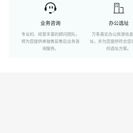


业务咨询
办公选址
专业的、经营丰富的顾问团队，
万条真实办公房源信
将为您提供单独售前售后业务咨
址，并为您提供符合您
询服务。
的选址方案。