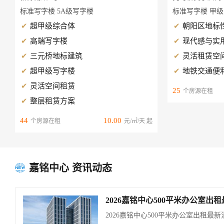
标准写字楼 5A级写字楼
标准写字楼 甲
超甲级综合体
朝阳区地标
高端写字楼
现代感与实
三元桥地标建筑
灵活租赁空
超甲级写字楼
地铁交通便
灵活空间租赁
25
个房源在租
整层租赁方案
44
10.00
个房源在租
元/㎡/天 起
嘉铭中心 资讯动态

2026嘉铭中心500平米办公室出
2026嘉铭中心500平米办公室出租最新