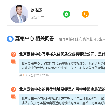
刘泓历


浏览主页
嘉铭中心 相关问答
租写字楼不踩坑 资深业内专业
北京嘉铭中心写字楼入住优质企业有哪些公司，是什么行业，对于企业入驻长期
北京嘉铭中心写字楼作为北京高端商务地标建筑，吸引了众多
入驻企业的分析，以及这些企业对于嘉铭中心长期发展的聚集
业及其行业嘉铭中心入住的优质企业涵盖了多个行业，
共
1
个回答 | 2024-07-10
北京嘉铭中心的具体地址是哪里？写字楼距离最近的地铁站有多远？周边有哪些主要公交线路？
北京嘉铭中心的具体地址是北京市朝阳区东三环北路27号，紧邻
楼站。关于写字楼距离最近的地铁站的距离，嘉铭中心距离呼家