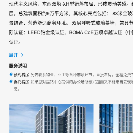
现代主义风格，东西双塔以H型错落布局，形成灵动美感。建筑
层，总建筑面积约9万平方米。其核心亮点包括： 83米全
景结合，营造舒适商务环境。 双层呼吸式玻璃幕墙，兼具节
际认证：LEED铂金级认证、BOMA CoE五项卓越认证
认证。

展开
服务说明
预约看房
免去联系物业、业主等各种麻烦环节，直接看房，全程免费

委托看房
如果您对嘉铭中心提供的办公场所感兴趣而又不能亲自去现

息。