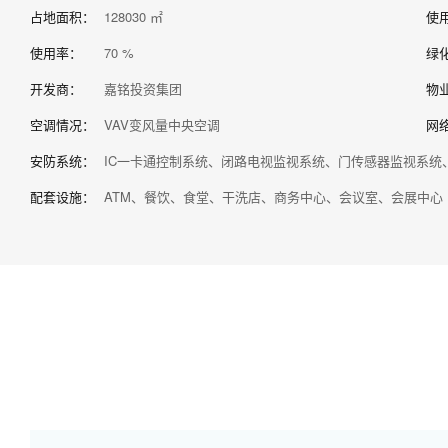
占地面积：
128030 ㎡
使
使用率：
70 %
绿
开发商：
嘉铭投资集团
物
空调情况：
VAV变风量中央空调
网
安防系统：
IC一卡通控制系统、闭路电视监视系统、门传感器监视系统
配套设施：
ATM、餐饮、食堂、干洗店、商务中心、会议室、会展中心