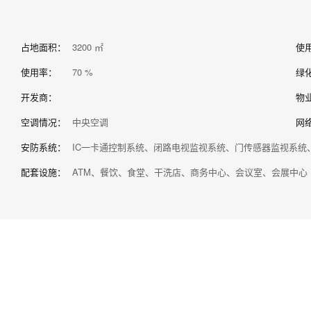
占地面积：
3200 ㎡
使
使用率：
70 %
绿
开发商：
物
空调情况：
中央空调
网
安防系统：
IC一卡通控制系统、闭路电视监视系统、门传感器监视系统
配套设施：
ATM、餐饮、食堂、干洗店、商务中心、会议室、会展中心