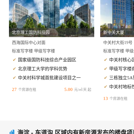
北京理工国防科技园
新中关大厦
西海国际中心对面
中关村大街19号
标准写字楼 甲级写字楼
标准写字楼 甲
国家级国防科技综合产业园区
中关村核心
北京理工大学的学科优势
甲级写字楼
中关村科学城首批建设项目之一
三栋独立5
中关村地标
27
5.00
个房源在租
元/㎡/天 起
13
个房源在租
海淀 - 车道沟 区域内有新房源发布的楼盘项
