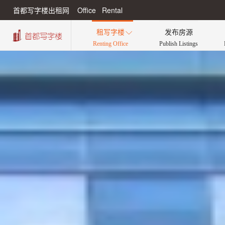
首都写字楼出租网 Office Rental
租写字楼
发布房源

Renting Office
Publish Listings