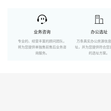


业务咨询
办公选址
专业的、经营丰富的顾问团队，
万条真实办公房源信
将为您提供单独售前售后业务咨
址，并为您提供符合您
询服务。
的选址方案。