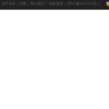
房产资讯
问答
加入我们
注册/登录
京ICP备09107283号-2