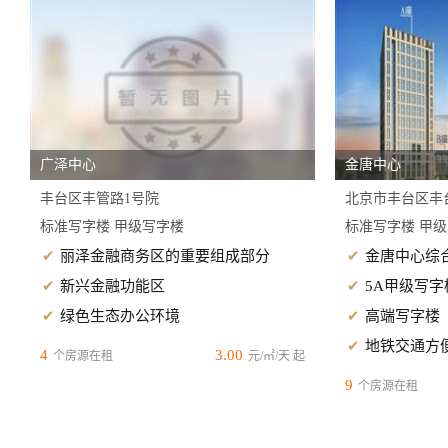
广泽中心
金唐中心
丰台区丰管路1号院
北京市丰台区丰
标准写字楼 甲级写字楼
标准写字楼 甲
丽泽金融商务区的重要组成部分
金唐中心综
新兴金融功能区
5A甲级写字
绿色生态办公环境
高端写字楼
地铁交通方
4
3.00
个房源在租
元/㎡/天 起
9
个房源在租