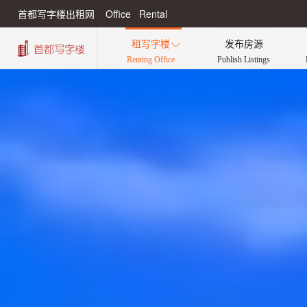
首都写字楼出租网 Office Rental
租写字楼
发布房源

Renting Office
Publish Listings