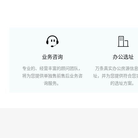


业务咨询
办公选址
专业的、经营丰富的顾问团队，
万条真实办公房源信
将为您提供单独售前售后业务咨
址，并为您提供符合您
询服务。
的选址方案。