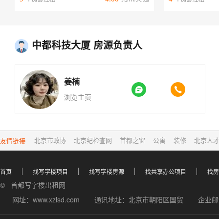
中都科技大厦 房源负责人
姜楠


浏览主页
友情链接
北京市政协
北京纪检查网
首都之窗
公寓
装修
北京人
首页
找写字楼项目
找写字楼房源
找共享办公项目
找房
© 首都写字楼出租网
网址：www.xzlsd.com
通讯地址：北京市朝阳区国贸
企业邮箱