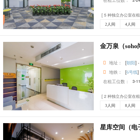
在租工位数：
[ 5 种独立办公室在租 
2人间
4人间
金万泉（soh
地址：
[
] -
朝阳
地铁：
[
]
6号线
在租工位数：
3-1
[ 2 种独立办公室在租 
3人间
8人间
星库空间（电