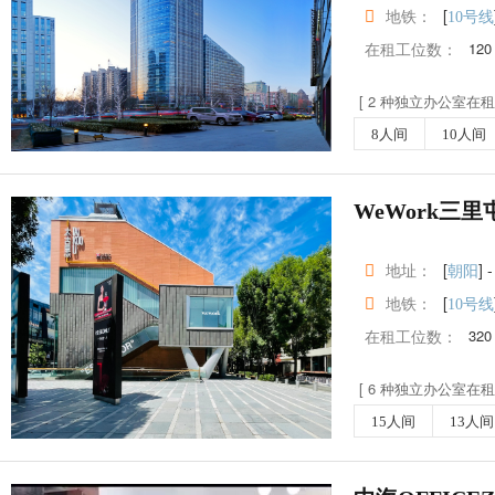
地铁：
[
10号线
在租工位数：
120
[ 2 种独立办公室在租 
8人间
10人间
WeWork三
地址：
[
] -
朝阳
地铁：
[
10号线
在租工位数：
320
[ 6 种独立办公室在租 
15人间
13人间