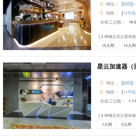
地址：
[
] -
朝阳
地铁：
[
14号线
在租工位数：
16-
[ 5 种独立办公室在租 
16人间
16人间
星云加速器（
地址：
[
] -
朝阳
地铁：
[
14号线
在租工位数：
1-1
[ 6 种独立办公室在租 
1人间
6人间