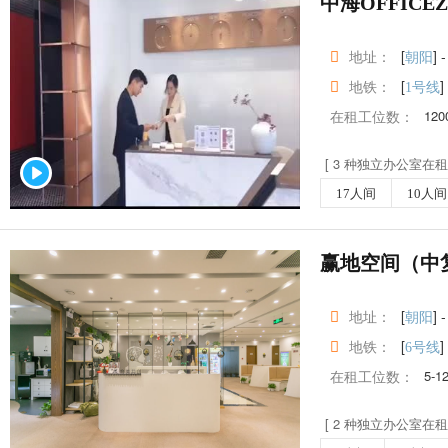
中海OFFICE
地址：
[
] -
朝阳
地铁：
[
]
1号线
在租工位数：
120
[ 3 种独立办公室在租 
17人间
10人间
赢地空间（中
地址：
[
] -
朝阳
地铁：
[
]
6号线
在租工位数：
5-1
[ 2 种独立办公室在租 