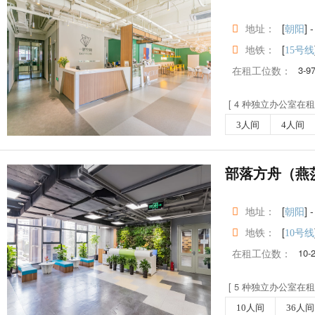
地址：
[
] -
朝阳
地铁：
[
15号线
在租工位数：
3-9
[ 4 种独立办公室在租 
3人间
4人间
部落方舟（燕
地址：
[
] -
朝阳
地铁：
[
10号线
在租工位数：
10-
[ 5 种独立办公室在租 
10人间
36人间