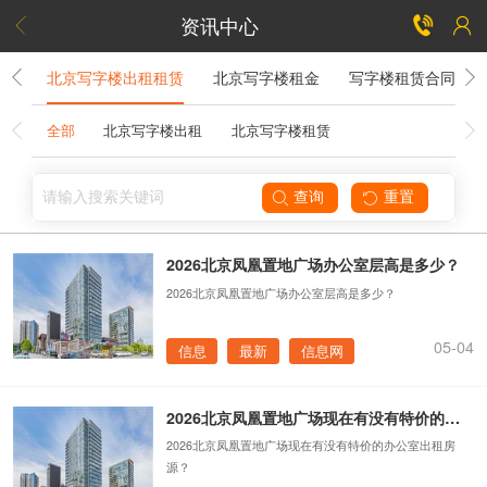
资讯中心


字楼
北京写字楼出租租赁
北京写字楼租金
写字楼租赁合同
全部
北京写字楼出租
北京写字楼租赁


2026北京凤凰置地广场办公室层高是多少？
2026北京凤凰置地广场办公室层高是多少？
05-04
信息
最新
信息网
2026北京凤凰置地广场现在有没有特价的办公室出租房源？
2026北京凤凰置地广场现在有没有特价的办公室出租房
源？