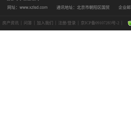
网址：www.xzlsd.com
通讯地址：北京市朝阳区国贸
企业邮箱
房产资讯
问答
加入我们
注册/登录
京ICP备09107283号-2