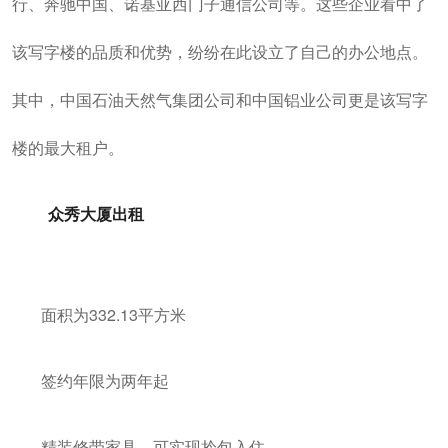
行、奔驰中国、诺基亚西门子通信公司等。这些企业看中了
该写字楼的品质和优势，纷纷在此设立了自己的办公地点。
其中，中国石油天然气集团公司和中国铝业公司更是该写字
楼的最大租户。
众秀大厦出租
面积为332.13平方米
签约年限为两年起
精装修带家具，可实现拎包入住