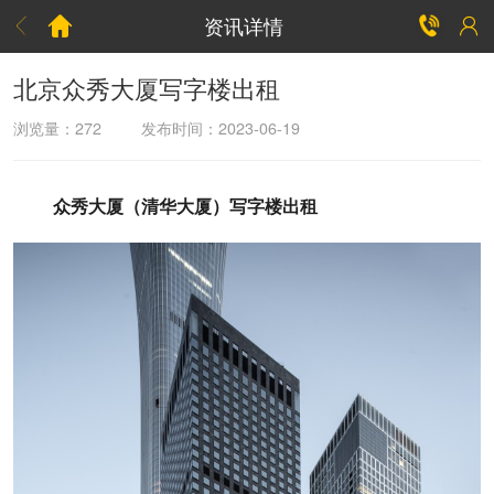
资讯详情



北京众秀大厦写字楼出租
浏览量：
272
发布时间：2023-06-19
众秀大厦（清华大厦）写字楼出租