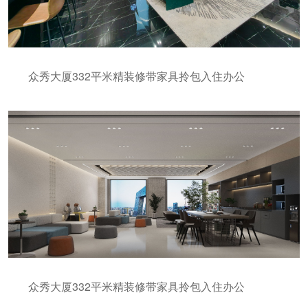
众秀大厦332平米精装修带家具拎包入住办公
众秀大厦332平米精装修带家具拎包入住办公