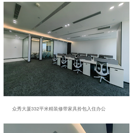
众秀大厦332平米精装修带家具拎包入住办公