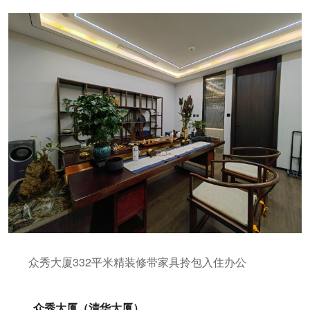
众秀大厦332平米精装修带家具拎包入住办公
众秀大厦（清华大厦）